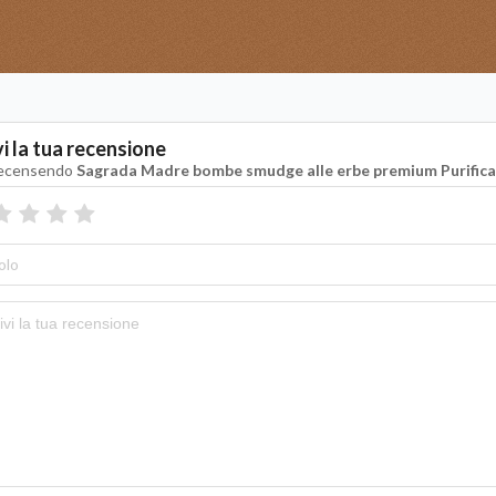
vi la tua recensione
recensendo
Sagrada Madre bombe smudge alle erbe premium Purific