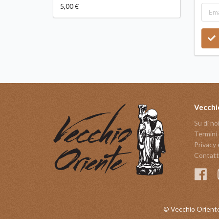
5,00 €
Vecchi
Su di no
Termini 
Privacy 
Contatt
© Vecchio Oriente