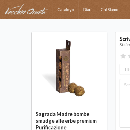
Catalogo
Diari
Chi Siamo
Scri
Stai 
Sagrada Madre bombe
smudge alle erbe premium
Purificazione