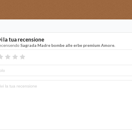
vi la tua recensione
recensendo
Sagrada Madre bombe alle erbe premium Amore
.