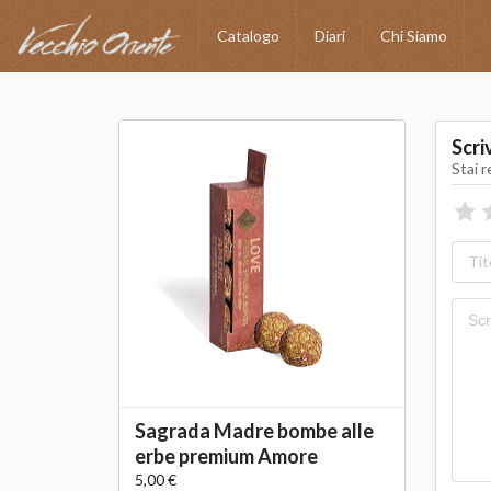
Catalogo
Diari
Chi Siamo
Scri
Stai 
Sagrada Madre bombe alle
erbe premium Amore
5,00 €