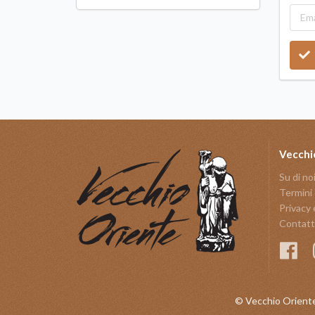
Vecchi
Su di no
Termini 
Privacy 
Contatt
© Vecchio Oriente