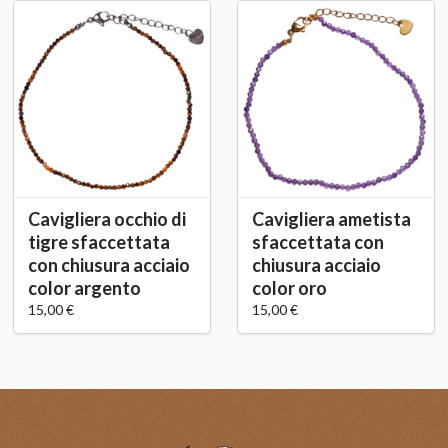
Cavigliera occhio di
Cavigliera ametista
tigre sfaccettata
sfaccettata con
con chiusura acciaio
chiusura acciaio
color argento
color oro
15,00 €
15,00 €