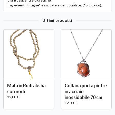
disintossicanti e diuretiche.
Ingredienti: Prugne* essiccate e denocciolate. (*Biologico).
Ultimi prodotti
Mala in Rudraksha
Collana porta pietre
con nodi
in acciaio
inossidabile 70 cm
12,00 €
12,00 €