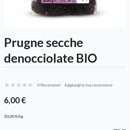
Prugne secche
denocciolate BIO
0 Recensioni
Aggiungi la tua recensione
6,00 €
30,00 €/kg