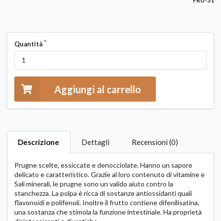
FRU-31
Quantità
Aggiungi al carrello
Descrizione
Dettagli
Recensioni (0)
Prugne scelte, essiccate e denocciolate. Hanno un sapore
delicato e caratteristico. Grazie al loro contenuto di vitamine e
Sali minerali, le prugne sono un valido aiuto contro la
stanchezza. La polpa è ricca di sostanze antiossidanti quali
flavonoidi e polifenoli. Inoltre il frutto contiene difenilisatina,
una sostanza che stimola la funzione intestinale. Ha proprietà