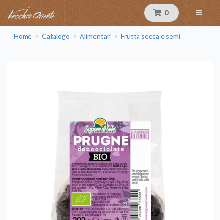
0
Home
Catalogo
Alimentari
Frutta secca e semi
>
>
>