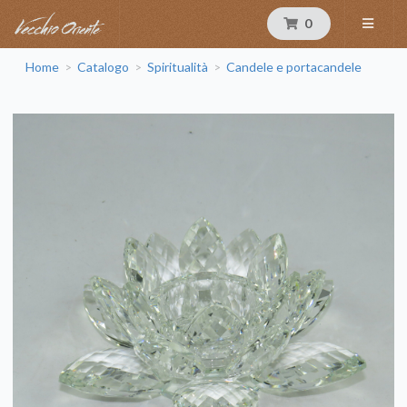
0
Home
Catalogo
Spiritualità
Candele e portacandele
>
>
>