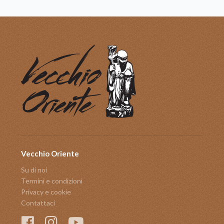
Vecchio Oriente
Su di noi
Termini e condizioni
Privacy e cookie
Contattaci