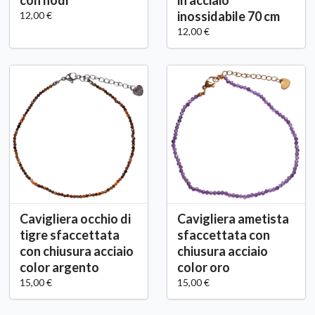
con nodi
in acciaio
inossidabile 70 cm
12,00 €
12,00 €
Cavigliera occhio di
Cavigliera ametista
tigre sfaccettata
sfaccettata con
con chiusura acciaio
chiusura acciaio
color argento
color oro
15,00 €
15,00 €