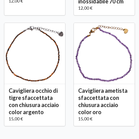
inossidabile 70 cm
12,00 €
12,00 €
Cavigliera occhio di
Cavigliera ametista
tigre sfaccettata
sfaccettata con
con chiusura acciaio
chiusura acciaio
color argento
color oro
15,00 €
15,00 €