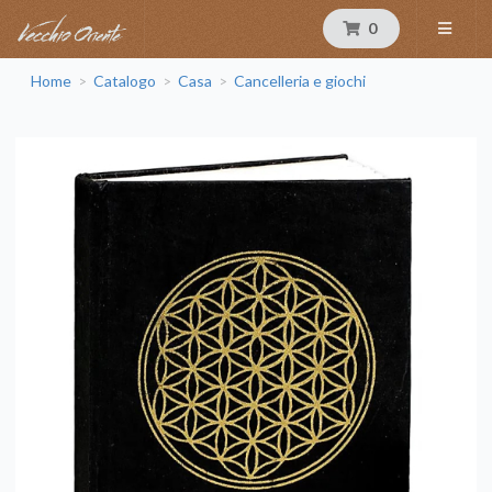
0
Home
Catalogo
Casa
Cancelleria e giochi
>
>
>