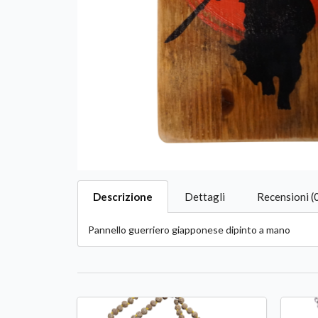
Descrizione
Dettagli
Recensioni (
Pannello guerriero giapponese dipinto a mano