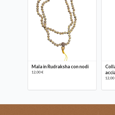
Mala in Rudraksha con nodi
Coll
acci
12,00 €
12,00