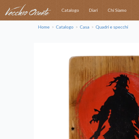
Catalogo
Diari
Chi Siamo
Home
Catalogo
Casa
Quadri e specchi
>
>
>