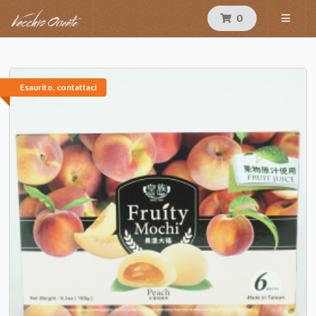
0
Esaurito, contattaci