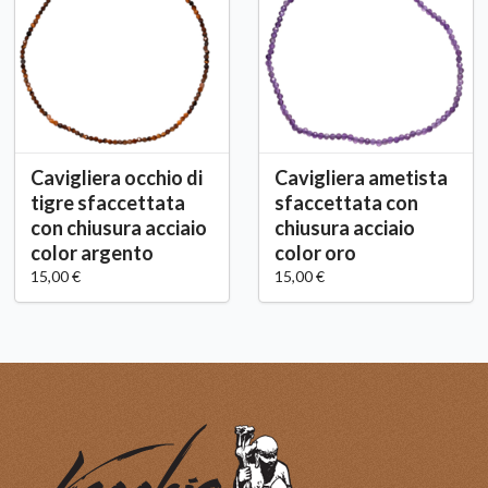
Cavigliera occhio di
Cavigliera ametista
tigre sfaccettata
sfaccettata con
con chiusura acciaio
chiusura acciaio
color argento
color oro
15,00 €
15,00 €