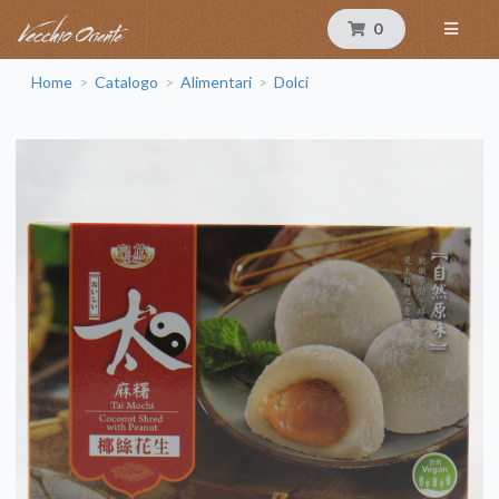
0
Home
Catalogo
Alimentari
Dolci
>
>
>