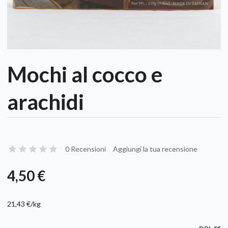
Mochi al cocco e
arachidi
0 Recensioni
Aggiungi la tua recensione
4,50 €
21,43 €/kg