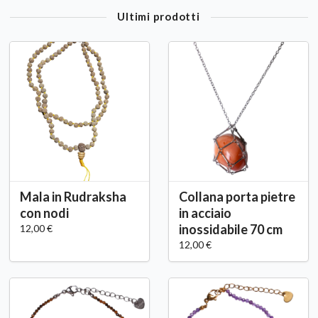
Ultimi prodotti
Mala in Rudraksha
Collana porta pietre
con nodi
in acciaio
inossidabile 70 cm
12,00 €
12,00 €