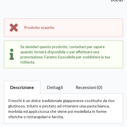
DOL-85
Prodotto esaurito
Se desideri questo prodotto, contattaci per sapere
quando tornerà disponibile o per effettuare una
prenotazione. Faremo il possibile per soddisfare la tua
richiesta.
Descrizione
Dettagli
Recensioni (0)
Il mochi è un dolce tradizionale giapponese costituito da riso
glutinoso, tritato e pestato ad ottenere una pasta bianca,
morbida ed appiccicosa che viene poi modellata in forme
sferiche o rettangolari e farcita.