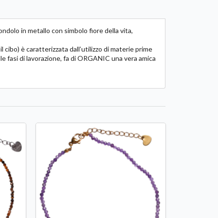
ndolo in metallo con simbolo fiore della vita,
ibo) è caratterizzata dall’utilizzo di materie prime
nelle fasi di lavorazione, fa di ORGANIC una vera amica