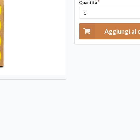
Quantità
Aggiungi al 