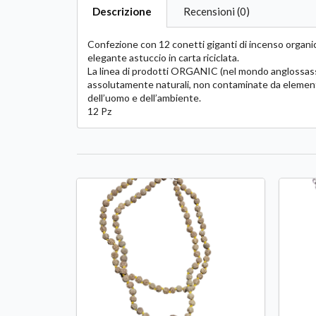
Descrizione
Recensioni (0)
Confezione con 12 conetti giganti di incenso organico
elegante astuccio in carta riciclata.
La linea di prodotti ORGANIC (nel mondo anglossassone
assolutamente naturali, non contaminate da elementi to
dell’uomo e dell’ambiente.
12 Pz