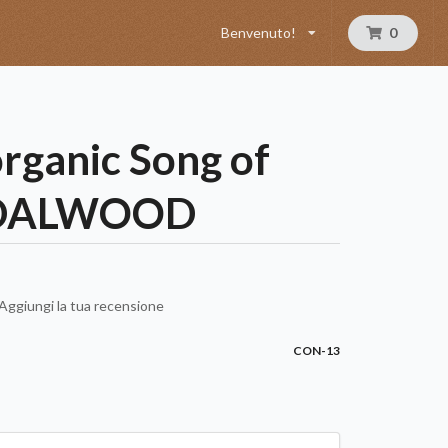
Benvenuto!
0
organic Song of
NDALWOOD
Aggiungi la tua recensione
CON-13