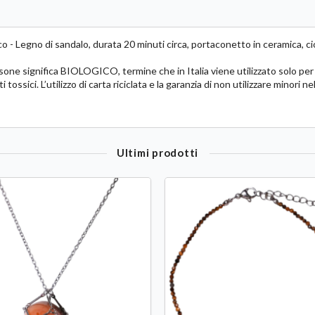
 - Legno di sandalo, durata 20 minuti circa, portaconetto in ceramica, cio
 significa BIOLOGICO, termine che in Italia viene utilizzato solo per il c
ssici. L’utilizzo di carta riciclata e la garanzia di non utilizzare minori 
Ultimi prodotti