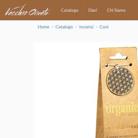
Catalogo
Diari
Chi Siamo
Home
Catalogo
Incensi
Coni
>
>
>