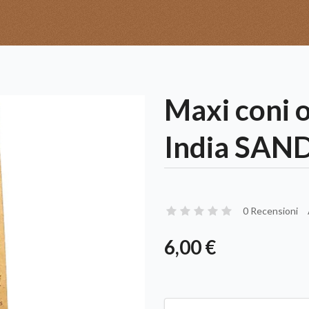
Maxi coni 
India SA
0 Recensioni
6,00 €