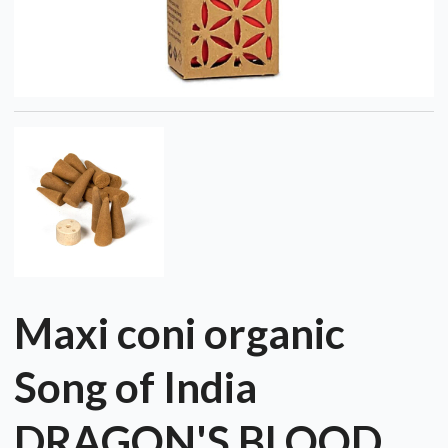
Maxi coni organic
Song of India
DRAGON'S BLOOD