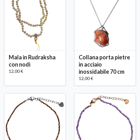
Mala in Rudraksha
Collana porta pietre
con nodi
in acciaio
inossidabile 70 cm
12,00 €
12,00 €