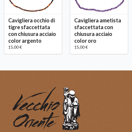
Cavigliera occhio di
Cavigliera ametista
tigre sfaccettata
sfaccettata con
con chiusura acciaio
chiusura acciaio
color argento
color oro
15,00 €
15,00 €