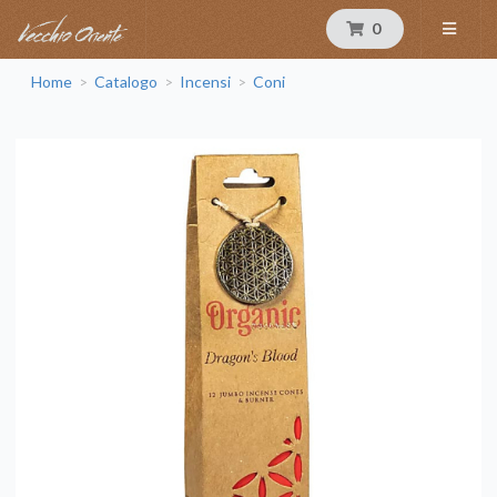
0
Home
Catalogo
Incensi
Coni
>
>
>