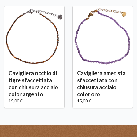
Cavigliera occhio di
Cavigliera ametista
tigre sfaccettata
sfaccettata con
con chiusura acciaio
chiusura acciaio
color argento
color oro
15,00 €
15,00 €