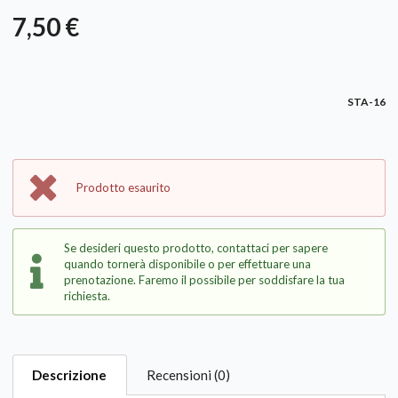
7,50 €
STA-16
Prodotto esaurito
Se desideri questo prodotto, contattaci per sapere
quando tornerà disponibile o per effettuare una
prenotazione. Faremo il possibile per soddisfare la tua
richiesta.
Descrizione
Recensioni (0)