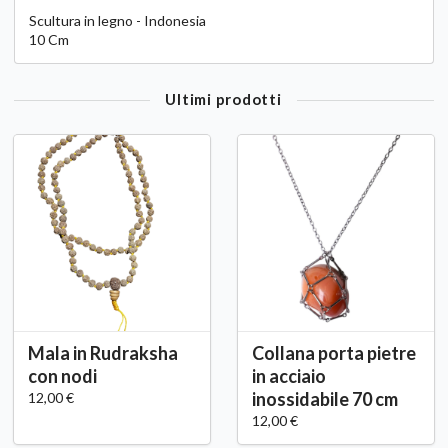
Scultura in legno - Indonesia
10 Cm
Ultimi prodotti
Mala in Rudraksha
Collana porta pietre
con nodi
in acciaio
inossidabile 70 cm
12,00 €
12,00 €