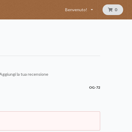
Benvenuto!
0
Aggiungi la tua recensione
OG-72