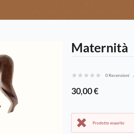
Maternità
0 Recensioni
30,00 €
Prodotto esaurito