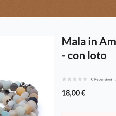
Mala in Ama
- con loto
0 Recensioni
18,00 €