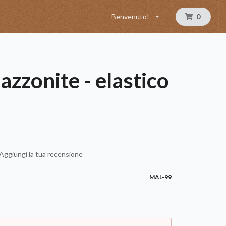
Benvenuto!
0
zzonite - elastico
Aggiungi la tua recensione
MAL-99