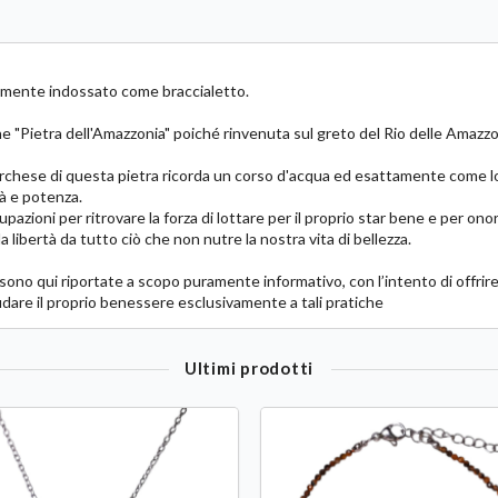
ilmente indossato come braccialetto.
he "Pietra dell'Amazzonia" poiché rinvenuta sul greto del Rio delle Amazz
turchese di questa pietra ricorda un corso d'acqua ed esattamente come lo
tà e potenza.
azioni per ritrovare la forza di lottare per il proprio star bene e per onora
a libertà da tutto ciò che non nutre la nostra vita di bellezza.
lli sono qui riportate a scopo puramente informativo, con l’intento di offrir
idare il proprio benessere esclusivamente a tali pratiche
Ultimi prodotti