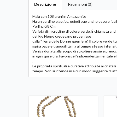
Descrizione
Recensioni (0)
Mala con 108 grani in Amazzonite
Ha un cordino elastico, quindi può anche essere fac
Perlina 0,8 Cm
Varietà di microclino di colore verde. È chiamata anc
del Rio Negro credevano provenisse
dalla "Terra delle Donne guerriere". Il colore verde 
ispira pace e tranquillità ma al tempo stesso intensi
Veniva donata alla scopo di sciogliere ansie e preoccup
in ogni qui e ora. Favorisce l'indipendenza mentale e l
.
Le proprietà spirituali e curative attribuite ai crista
tempo. Non si intende in alcun modo suggerire di aff