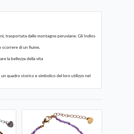
oni, trasportata dalle montagne peruviane. Gli Indios
 scorrere di un fiume,
re la bellezza della vita
e un quadro storico e simbolico del loro utilizzo nel