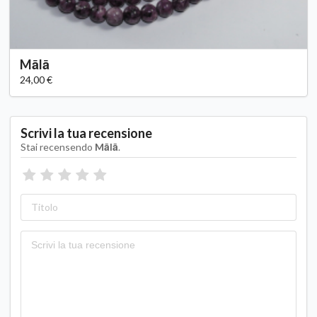
Mālā
24,00 €
Scrivi la tua recensione
Stai recensendo
Mālā
.