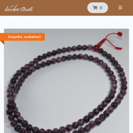
0
Esaurito, contattaci