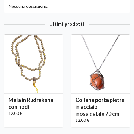
Nessuna descrizione.
Ultimi prodotti
Mala in Rudraksha
Collana porta pietre
con nodi
in acciaio
inossidabile 70 cm
12,00 €
12,00 €