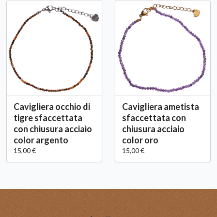
Cavigliera occhio di
Cavigliera ametista
tigre sfaccettata
sfaccettata con
con chiusura acciaio
chiusura acciaio
color argento
color oro
15,00 €
15,00 €