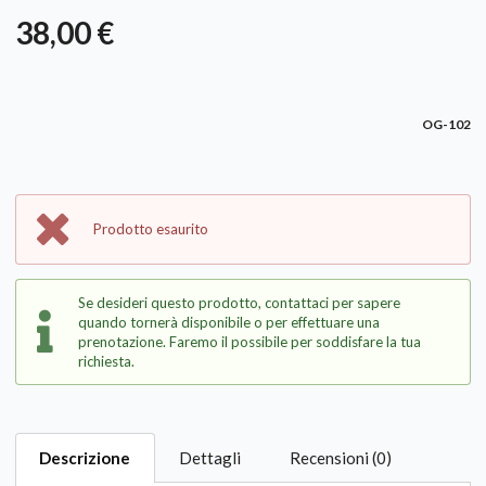
38,00 €
OG-102
Prodotto esaurito
Se desideri questo prodotto, contattaci per sapere
quando tornerà disponibile o per effettuare una
prenotazione. Faremo il possibile per soddisfare la tua
richiesta.
Descrizione
Dettagli
Recensioni (0)