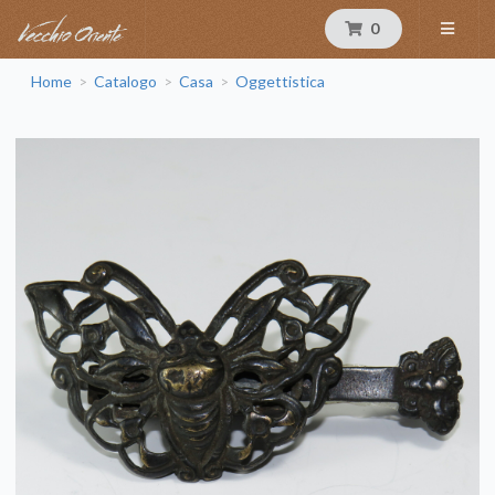
0
Home
Catalogo
Casa
Oggettistica
>
>
>