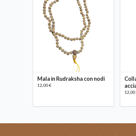
Mala in Rudraksha con nodi
Coll
acci
12,00 €
12,00