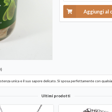
Aggiungi al 
0)
nsistenza unica e il suo sapore delicato. Si sposa perfettamente con quals
Ultimi prodotti