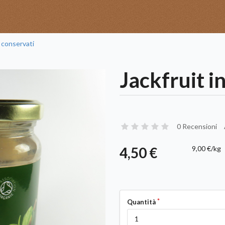
 conservati
Jackfruit i
0 Recensioni
4,50 €
9,00 €/kg
Quantità