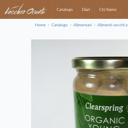
Catalogo
Diari
Chi Siamo
Home
Catalogo
Alimentari
Alimenti secchi o
>
>
>