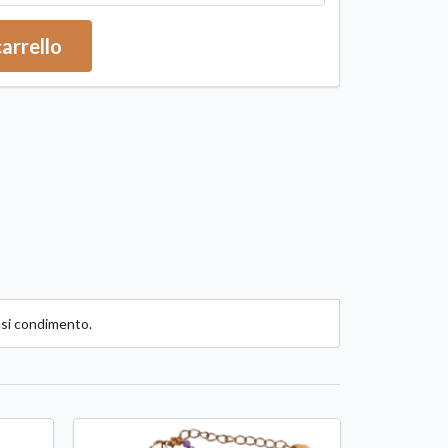
carrello
iasi condimento.