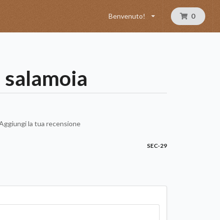
Benvenuto!
0
n salamoia
Aggiungi la tua recensione
SEC-29