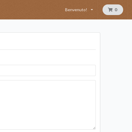
Benvenuto!
0