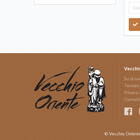
Vecchi
Su di no
Termini 
Privacy 
Contatt
© Vecchio Oriente