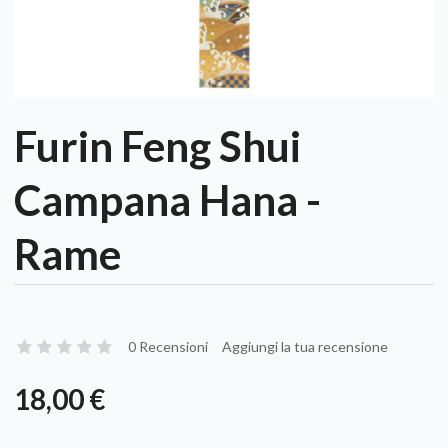
Furin Feng Shui
Campana Hana -
Rame
0 Recensioni
Aggiungi la tua recensione
18,00 €