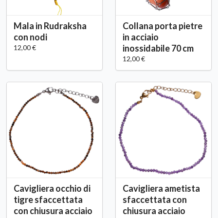
Mala in Rudraksha
Collana porta pietre
con nodi
in acciaio
inossidabile 70 cm
12,00 €
12,00 €
Cavigliera occhio di
Cavigliera ametista
tigre sfaccettata
sfaccettata con
con chiusura acciaio
chiusura acciaio