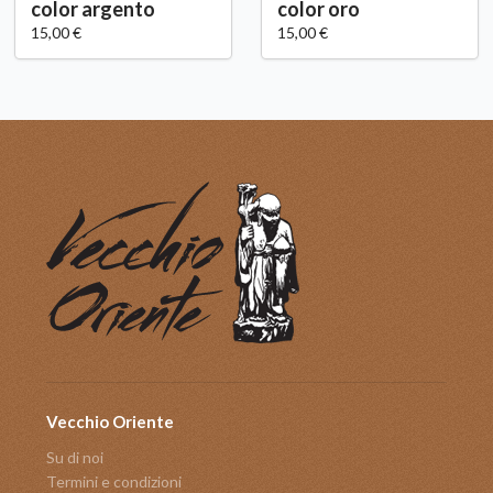
color argento
color oro
15,00 €
15,00 €
Vecchio Oriente
Su di noi
Termini e condizioni