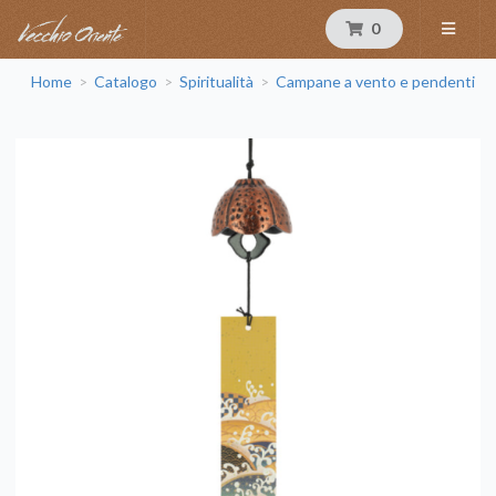
0
Home
Catalogo
Spiritualità
Campane a vento e pendenti
>
>
>