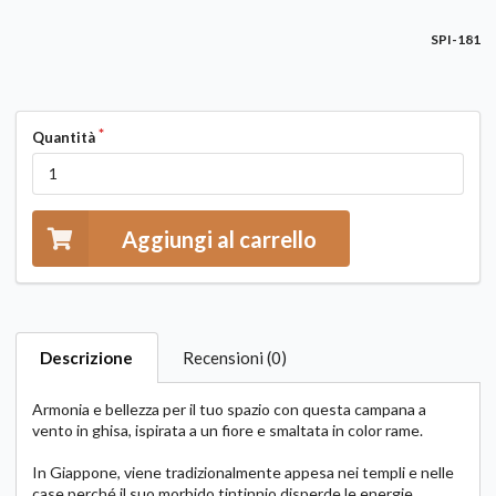
SPI-181
Quantità
Aggiungi al carrello
Descrizione
Recensioni (0)
Armonia e bellezza per il tuo spazio con questa campana a
vento in ghisa, ispirata a un fiore e smaltata in color rame.
In Giappone, viene tradizionalmente appesa nei templi e nelle
case perché il suo morbido tintinnio disperde le energie