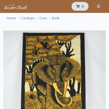
0
Home
Catalogo
Casa
Batik
>
>
>