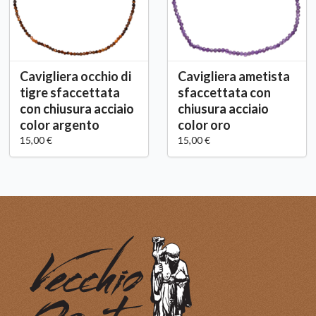
Cavigliera occhio di
Cavigliera ametista
tigre sfaccettata
sfaccettata con
con chiusura acciaio
chiusura acciaio
color argento
color oro
15,00 €
15,00 €