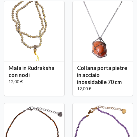
Mala in Rudraksha
Collana porta pietre
con nodi
in acciaio
inossidabile 70 cm
12,00 €
12,00 €