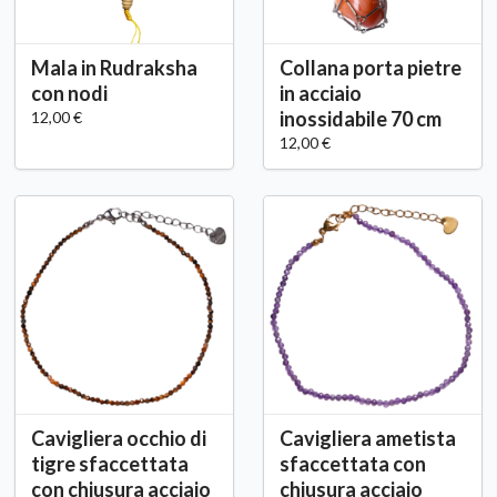
Mala in Rudraksha
Collana porta pietre
con nodi
in acciaio
inossidabile 70 cm
12,00 €
12,00 €
Cavigliera occhio di
Cavigliera ametista
tigre sfaccettata
sfaccettata con
con chiusura acciaio
chiusura acciaio