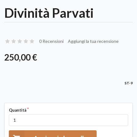
Divinità Parvati
0 Recensioni
Aggiungi la tua recensione
250,00 €
ST-9
Quantità