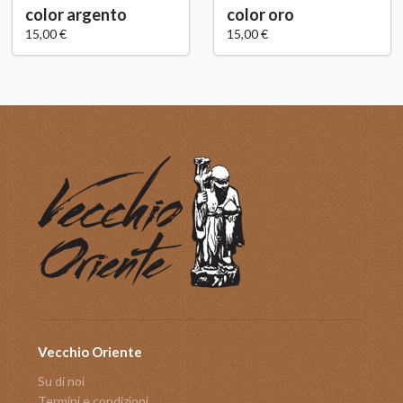
color argento
color oro
15,00 €
15,00 €
Vecchio Oriente
Su di noi
Termini e condizioni