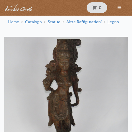
0
Home
Catalogo
Statue
Altre Raffigurazioni
Legno
>
>
>
>