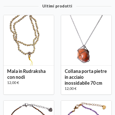
Ultimi prodotti
Mala in Rudraksha
Collana porta pietre
con nodi
in acciaio
inossidabile 70 cm
12,00 €
12,00 €