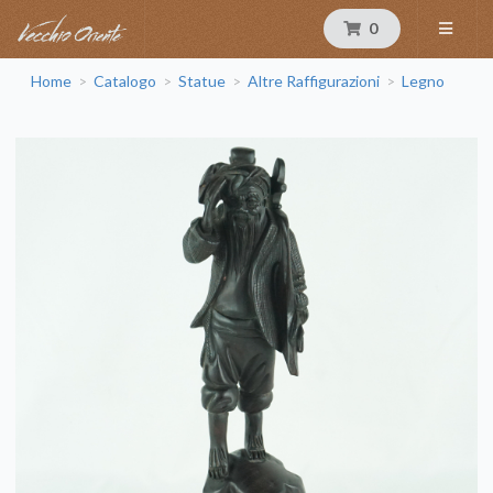
0
Home
Catalogo
Statue
Altre Raffigurazioni
Legno
>
>
>
>