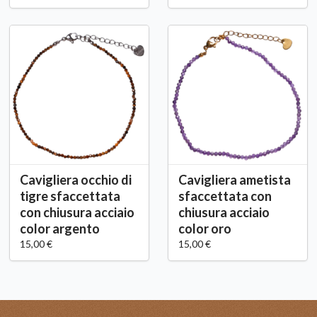
Cavigliera occhio di
Cavigliera ametista
tigre sfaccettata
sfaccettata con
con chiusura acciaio
chiusura acciaio
color argento
color oro
15,00 €
15,00 €