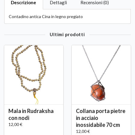
Descrizione
Dettagli
Recensioni (0)
Contadino antica Cina in legno pregiato
Ultimi prodotti
Mala in Rudraksha
Collana porta pietre
con nodi
in acciaio
inossidabile 70 cm
12,00 €
12,00 €