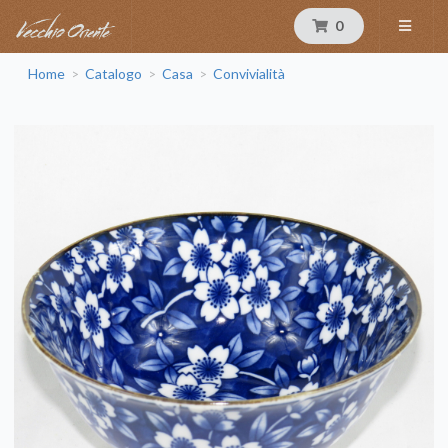
0
Home
Catalogo
Casa
Convivialità
>
>
>