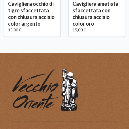
Cavigliera occhio di
Cavigliera ametista
tigre sfaccettata
sfaccettata con
con chiusura acciaio
chiusura acciaio
color argento
color oro
15,00 €
15,00 €