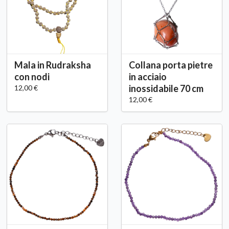
Mala in Rudraksha
Collana porta pietre
con nodi
in acciaio
inossidabile 70 cm
12,00 €
12,00 €