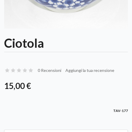
Ciotola
0 Recensioni
Aggiungi la tua recensione
15,00 €
TAV-177