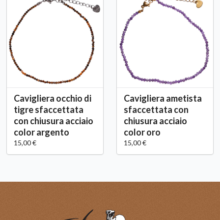
Cavigliera occhio di
Cavigliera ametista
tigre sfaccettata
sfaccettata con
con chiusura acciaio
chiusura acciaio
color argento
color oro
15,00 €
15,00 €