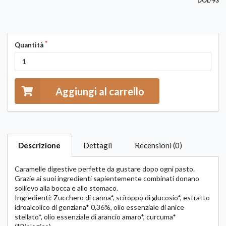
DOL-93
Quantità
Aggiungi al carrello
Descrizione
Dettagli
Recensioni (0)
Caramelle digestive perfette da gustare dopo ogni pasto.
Grazie ai suoi ingredienti sapientemente combinati donano
sollievo alla bocca e allo stomaco.
Ingredienti: Zucchero di canna*, sciroppo di glucosio*, estratto
idroalcolico di genziana* 0,36%, olio essenziale di anice
stellato*, olio essenziale di arancio amaro*, curcuma*