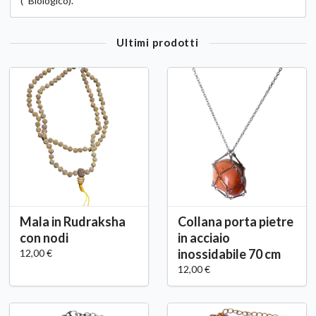
(*Biologico).
Ultimi prodotti
Mala in Rudraksha
Collana porta pietre
con nodi
in acciaio
inossidabile 70 cm
12,00 €
12,00 €