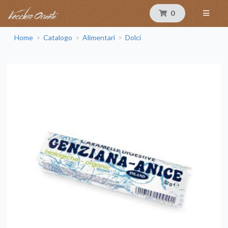
0
Home
Catalogo
Alimentari
Dolci
>
>
>