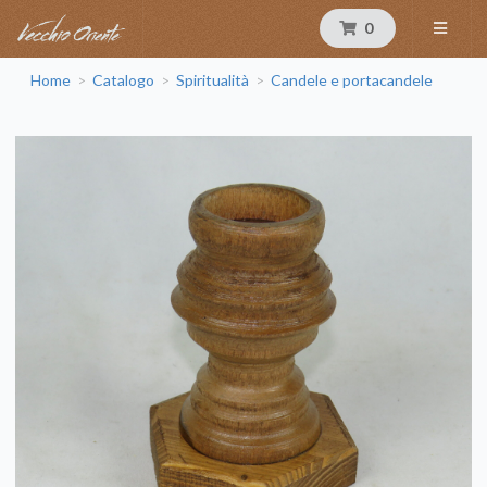
0
Home
Catalogo
Spiritualità
Candele e portacandele
>
>
>