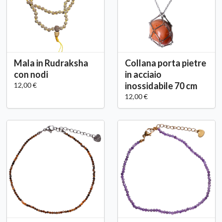
Mala in Rudraksha
Collana porta pietre
con nodi
in acciaio
inossidabile 70 cm
12,00 €
12,00 €