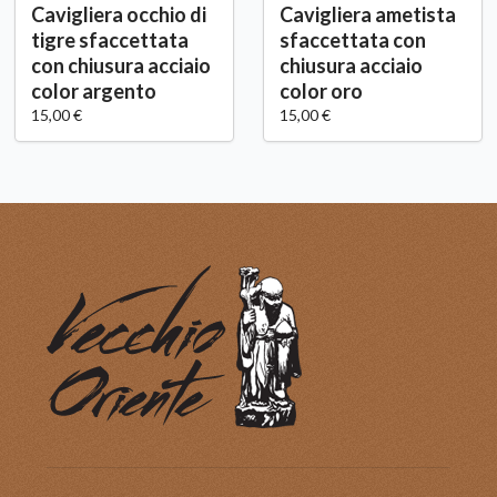
Cavigliera occhio di
Cavigliera ametista
tigre sfaccettata
sfaccettata con
con chiusura acciaio
chiusura acciaio
color argento
color oro
15,00 €
15,00 €