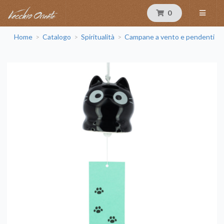
0
Home
Catalogo
Spiritualità
Campane a vento e pendenti
>
>
>