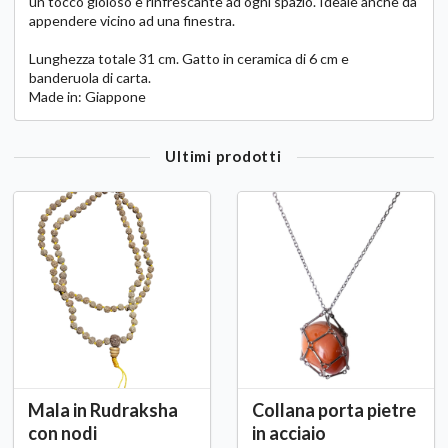
un tocco gioioso e rinfrescante ad ogni spazio. Ideale anche da
appendere vicino ad una finestra.
Lunghezza totale 31 cm. Gatto in ceramica di 6 cm e
banderuola di carta.
Made in: Giappone
Ultimi prodotti
Mala in Rudraksha
Collana porta pietre
con nodi
in acciaio