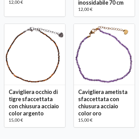
inossidabile 70 cm
12,00 €
12,00 €
Cavigliera occhio di
Cavigliera ametista
tigre sfaccettata
sfaccettata con
con chiusura acciaio
chiusura acciaio
color argento
color oro
15,00 €
15,00 €