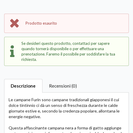
Prodotto esaurito
Se desideri questo prodotto, contattaci per sapere
quando tornerà disponibile o per effettuare una
prenotazione. Faremo il possibile per soddisfare la tua
richiesta.
Descrizione
Recensioni (0)
Le campane Furin sono campane tradizionali giapponesi il cui
dolce tintinnio ci dà un senso di freschezza durante le calde
giornate estive e, secondo la credenza popolare, allontana le
energie negative.
Questa affascinante campana nera a forma di gatto aggiunge