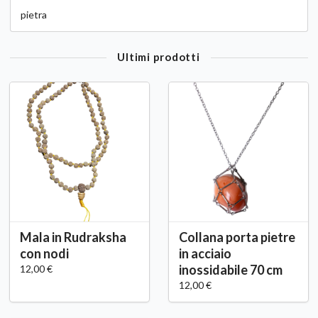
pietra
Ultimi prodotti
Mala in Rudraksha
Collana porta pietre
con nodi
in acciaio
inossidabile 70 cm
12,00 €
12,00 €