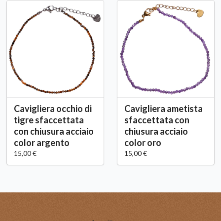
Cavigliera occhio di
Cavigliera ametista
tigre sfaccettata
sfaccettata con
con chiusura acciaio
chiusura acciaio
color argento
color oro
15,00 €
15,00 €