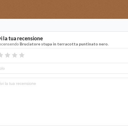
vi la tua recensione
recensendo
Bruciatore stupa in terracotta puntinato nero
.