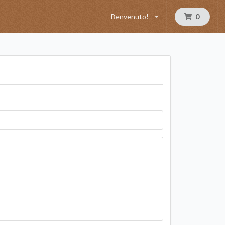
Benvenuto!
0