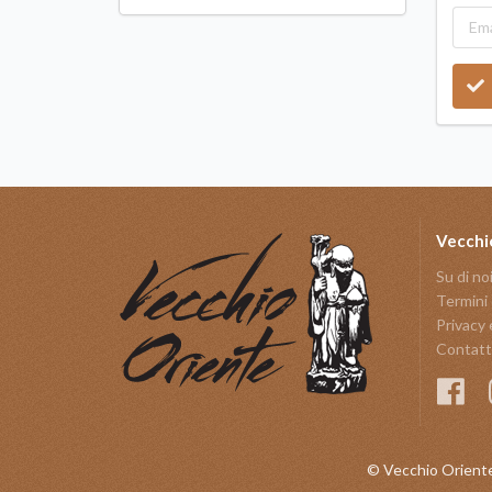
Vecchi
Su di no
Termini 
Privacy 
Contatt
© Vecchio Oriente