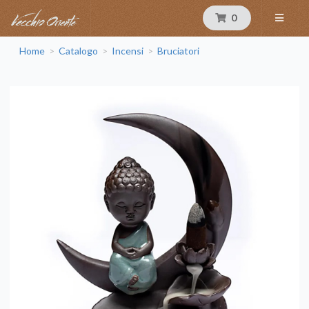
0
Home
Catalogo
Incensi
Bruciatori
>
>
>