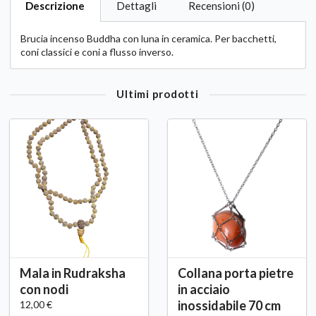
Descrizione
Dettagli
Recensioni (0)
Brucia incenso Buddha con luna in ceramica. Per bacchetti,
coni classici e coni a flusso inverso.
Ultimi prodotti
Mala in Rudraksha
Collana porta pietre
con nodi
in acciaio
inossidabile 70 cm
12,00 €