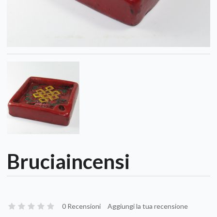
Bruciaincensi
0 Recensioni
Aggiungi la tua recensione