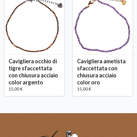
Cavigliera occhio di
Cavigliera ametista
tigre sfaccettata
sfaccettata con
con chiusura acciaio
chiusura acciaio
color argento
color oro
15,00 €
15,00 €