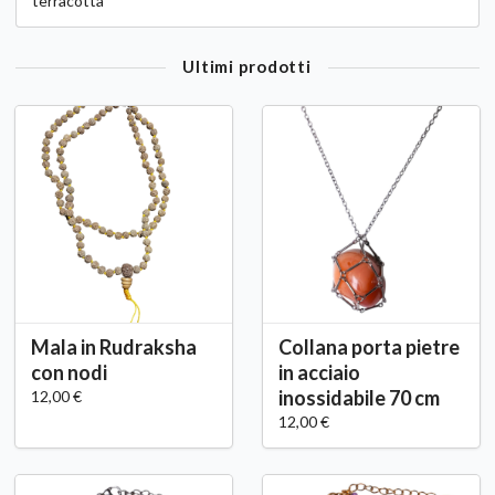
terracotta
Ultimi prodotti
Mala in Rudraksha
Collana porta pietre
con nodi
in acciaio
inossidabile 70 cm
12,00 €
12,00 €