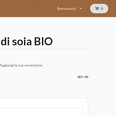
Benvenuto!
0
di soia BIO
Aggiungi la tua recensione
g
SEC-30