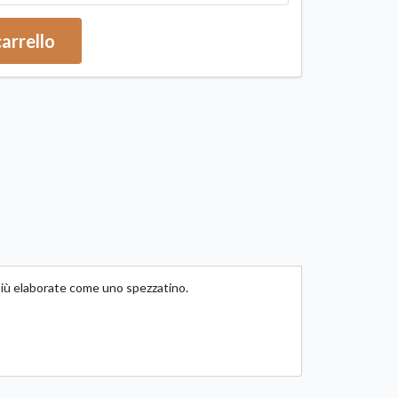
carrello
 più elaborate come uno spezzatino.