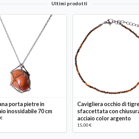
Ultimi prodotti
ana porta pietre in
Cavigliera occhio di tigr
aio inossidabile 70 cm
sfaccettata con chiusur
acciaio color argento
 €
15,00 €