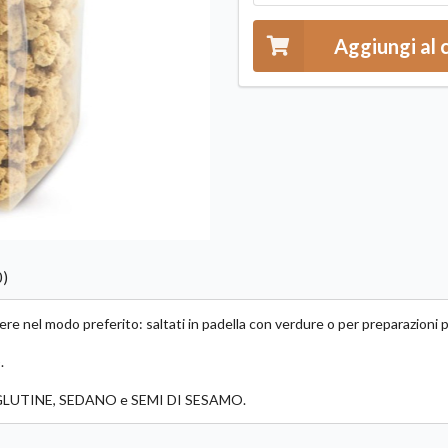
Aggiungi al 
0)
ere nel modo preferito: saltati in padella con verdure o per preparazioni
.
 GLUTINE, SEDANO e SEMI DI SESAMO.