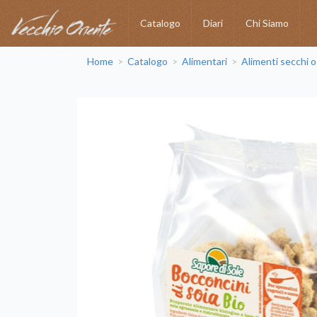
Catalogo
Diari
Chi Siamo
Home
Catalogo
Alimentari
Alimenti secchi o
>
>
>