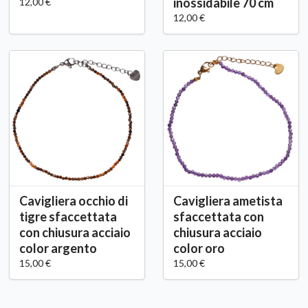
inossidabile 70 cm
12,00 €
12,00 €
Cavigliera occhio di
Cavigliera ametista
tigre sfaccettata
sfaccettata con
con chiusura acciaio
chiusura acciaio
color argento
color oro
15,00 €
15,00 €