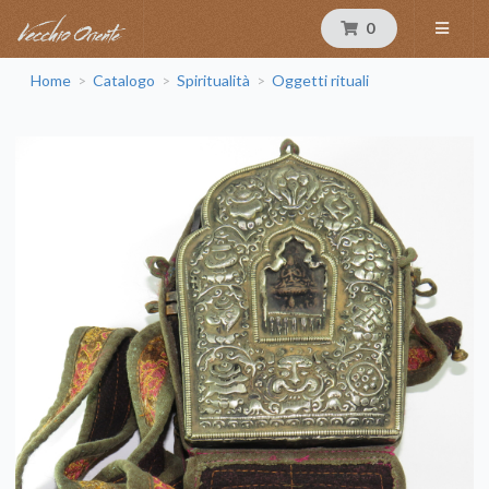
0
Home
Catalogo
Spiritualità
Oggetti rituali
>
>
>