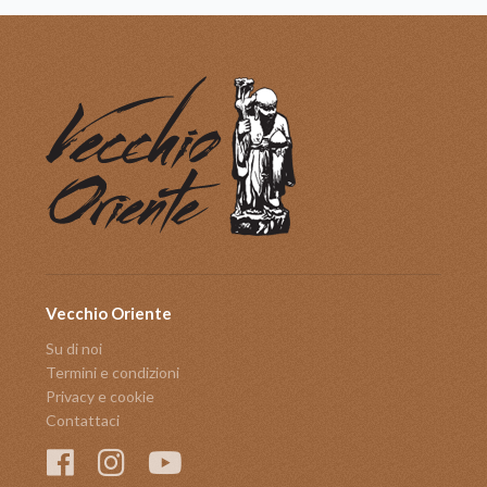
Vecchio Oriente
Su di noi
Termini e condizioni
Privacy e cookie
Contattaci