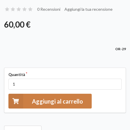
0 Recensioni
Aggiungi la tua recensione
60,00 €
OR-29
Quantità
Aggiungi al carrello