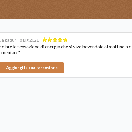
ua kaqun
8 lug 2021
colare la sensazione di energia che si vive bevendola al mattino a d
rimentare"
Aggiungi la tua recensione