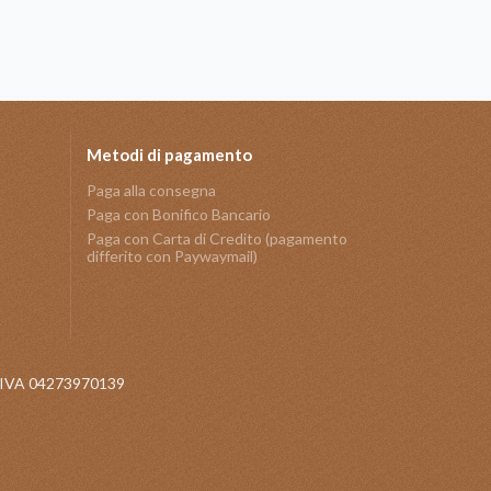
Metodi di pagamento
Paga alla consegna
Paga con Bonifico Bancario
Paga con Carta di Credito (pagamento
differito con Paywaymail)
 P.IVA 04273970139