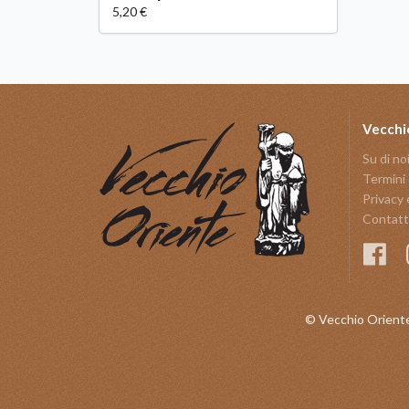
5,20 €
Vecchi
Su di no
Termini 
Privacy 
Contatt
© Vecchio Oriente